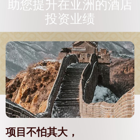
助您提升在亚洲的
酒店
投资业绩
项目不怕其大，