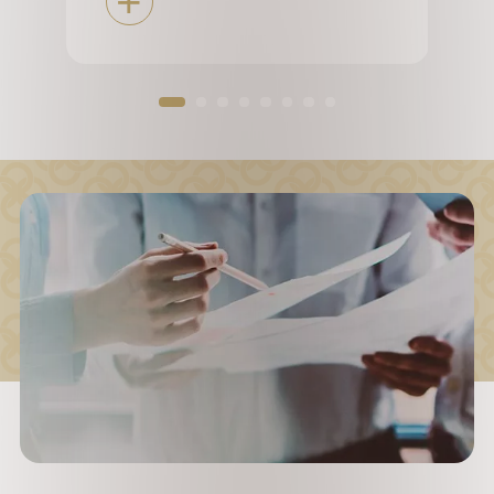
在高
持
解决
ad More