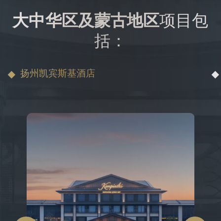
大中华区及蒙古地区
项目包
括：
扬州凯宾斯基酒店