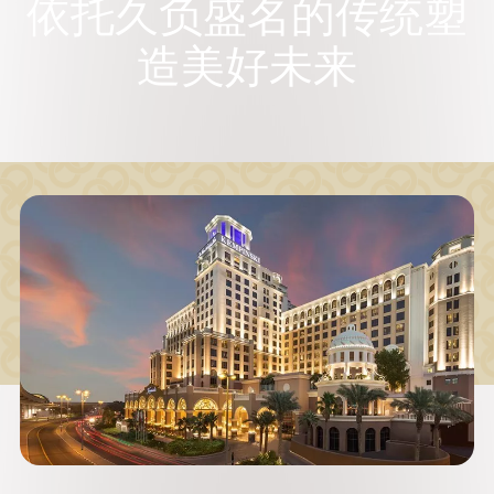
依托久负盛名的传统
塑
造美好未来