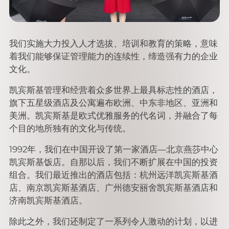
我们实施大力投入人才选拔、培训和教育的策略，意味
着我们能够保证管理能力的连续性，缔造强有力的企业
文化。
凯宾斯基管理和经营着众多世界上最具标志性的酒店，
旗下五星级酒店及公寓遍布欧洲、中东非地区、亚洲和
美洲。凯宾斯基是欧式优雅服务的代名词，并融合了每
个目的地所独有的文化与传统。
1992年，我们在中国开设了第一家酒店—北京燕莎中心
凯宾斯基饭店。自那以后，我们不断扩展在中国的投资
组合。我们最近推出的酒店包括：杭州远洋凯宾斯基酒
店、南京凯宾斯基酒店、广州德安丽舍凯宾斯基酒店和
济南凯宾斯基酒店。
除此之外，我们还制定了一系列令人激动的计划，以进